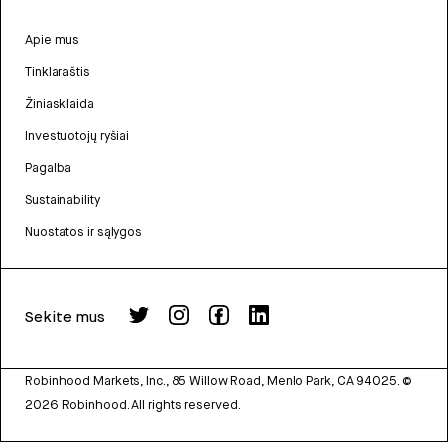
Apie mus
Tinklaraštis
Žiniasklaida
Investuotojų ryšiai
Pagalba
Sustainability
Nuostatos ir sąlygos
Sekite mus
Robinhood Markets, Inc., 85 Willow Road, Menlo Park, CA 94025.
©
2026
Robinhood. All rights reserved.