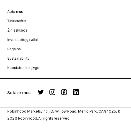
Apie mus
Tinklaraštis
Žiniasklaida
Investuotojų ryšiai
Pagalba
Sustainability
Nuostatos ir sąlygos
Sekite mus
Robinhood Markets, Inc., 85 Willow Road, Menlo Park, CA 94025.
©
2026
Robinhood. All rights reserved.