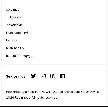
Apie mus
Tinklaraštis
Žiniasklaida
Investuotojų ryšiai
Pagalba
Sustainability
Nuostatos ir sąlygos
Sekite mus
Robinhood Markets, Inc., 85 Willow Road, Menlo Park, CA 94025.
©
2026
Robinhood. All rights reserved.