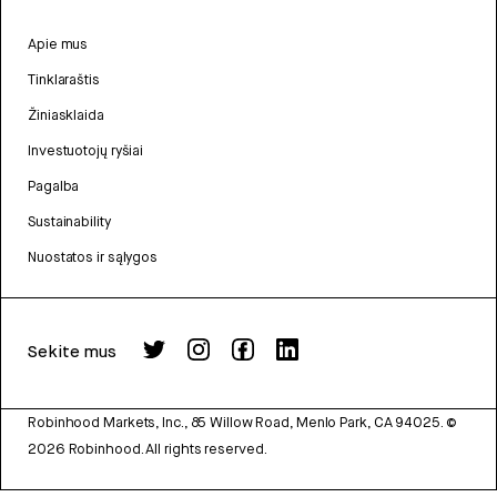
Apie mus
Tinklaraštis
Žiniasklaida
Investuotojų ryšiai
Pagalba
Sustainability
Nuostatos ir sąlygos
Sekite mus
Robinhood Markets, Inc., 85 Willow Road, Menlo Park, CA 94025.
©
2026
Robinhood. All rights reserved.