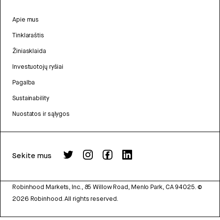
Apie mus
Tinklaraštis
Žiniasklaida
Investuotojų ryšiai
Pagalba
Sustainability
Nuostatos ir sąlygos
Sekite mus
Robinhood Markets, Inc., 85 Willow Road, Menlo Park, CA 94025.
©
2026
Robinhood. All rights reserved.