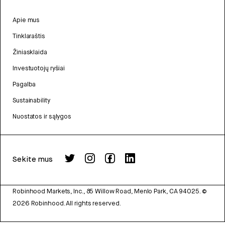
Apie mus
Tinklaraštis
Žiniasklaida
Investuotojų ryšiai
Pagalba
Sustainability
Nuostatos ir sąlygos
Sekite mus
Robinhood Markets, Inc., 85 Willow Road, Menlo Park, CA 94025.
©
2026
Robinhood. All rights reserved.