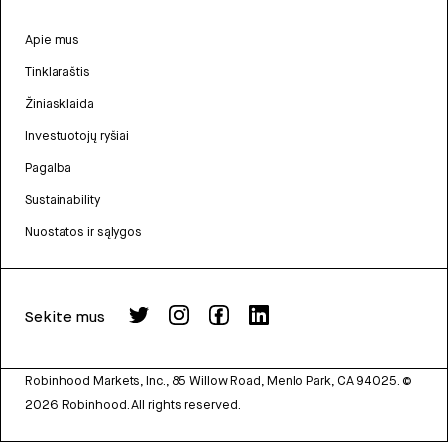
Apie mus
Tinklaraštis
Žiniasklaida
Investuotojų ryšiai
Pagalba
Sustainability
Nuostatos ir sąlygos
Sekite mus
Robinhood Markets, Inc., 85 Willow Road, Menlo Park, CA 94025.
©
2026
Robinhood. All rights reserved.