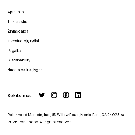
Apie mus
Tinklaraštis
Žiniasklaida
Investuotojų ryšiai
Pagalba
Sustainability
Nuostatos ir sąlygos
Sekite mus
Robinhood Markets, Inc., 85 Willow Road, Menlo Park, CA 94025.
©
2026
Robinhood. All rights reserved.