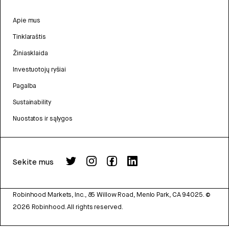
Apie mus
Tinklaraštis
Žiniasklaida
Investuotojų ryšiai
Pagalba
Sustainability
Nuostatos ir sąlygos
Sekite mus
Robinhood Markets, Inc., 85 Willow Road, Menlo Park, CA 94025.
©
2026
Robinhood. All rights reserved.