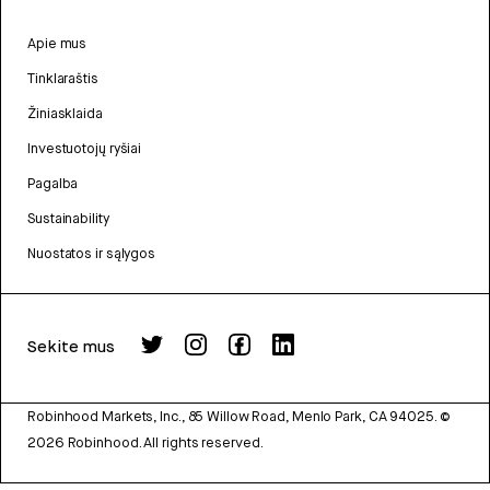
Apie mus
Tinklaraštis
Žiniasklaida
Investuotojų ryšiai
Pagalba
Sustainability
Nuostatos ir sąlygos
Sekite mus
Robinhood Markets, Inc., 85 Willow Road, Menlo Park, CA 94025.
©
2026
Robinhood. All rights reserved.