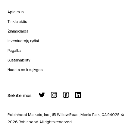
Apie mus
Tinklaraštis
Žiniasklaida
Investuotojų ryšiai
Pagalba
Sustainability
Nuostatos ir sąlygos
Sekite mus
Robinhood Markets, Inc., 85 Willow Road, Menlo Park, CA 94025.
©
2026
Robinhood. All rights reserved.