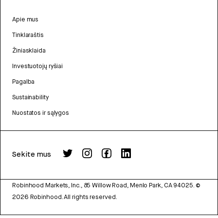
Apie mus
Tinklaraštis
Žiniasklaida
Investuotojų ryšiai
Pagalba
Sustainability
Nuostatos ir sąlygos
Sekite mus
Robinhood Markets, Inc., 85 Willow Road, Menlo Park, CA 94025.
©
2026
Robinhood. All rights reserved.