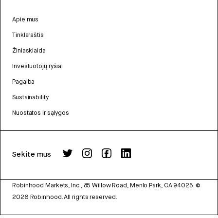
Apie mus
Tinklaraštis
Žiniasklaida
Investuotojų ryšiai
Pagalba
Sustainability
Nuostatos ir sąlygos
Sekite mus
Robinhood Markets, Inc., 85 Willow Road, Menlo Park, CA 94025.
©
2026
Robinhood. All rights reserved.