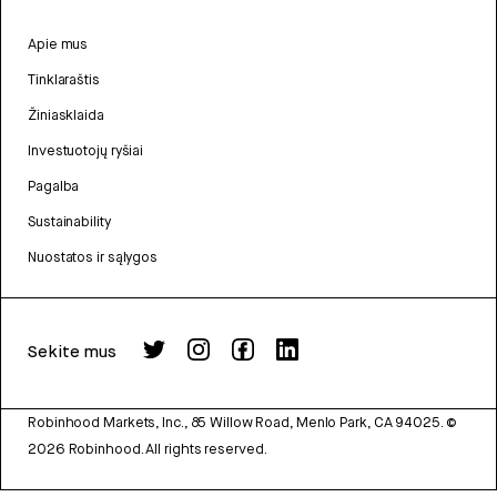
Apie mus
Tinklaraštis
Žiniasklaida
Investuotojų ryšiai
Pagalba
Sustainability
Nuostatos ir sąlygos
Sekite mus
Robinhood Markets, Inc., 85 Willow Road, Menlo Park, CA 94025.
©
2026
Robinhood. All rights reserved.