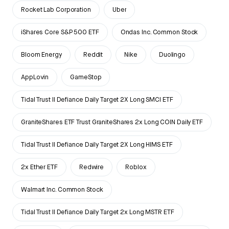
Rocket Lab Corporation
Uber
iShares Core S&P 500 ETF
Ondas Inc. Common Stock
Bloom Energy
Reddit
Nike
Duolingo
AppLovin
GameStop
Tidal Trust II Defiance Daily Target 2X Long SMCI ETF
GraniteShares ETF Trust GraniteShares 2x Long COIN Daily ETF
Tidal Trust II Defiance Daily Target 2X Long HIMS ETF
2x Ether ETF
Redwire
Roblox
Walmart Inc. Common Stock
Tidal Trust II Defiance Daily Target 2x Long MSTR ETF