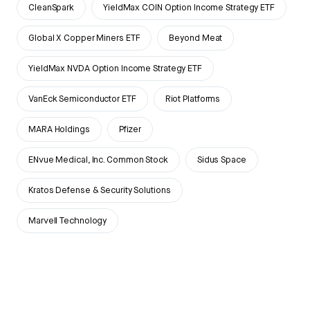
CleanSpark
YieldMax COIN Option Income Strategy ETF
Global X Copper Miners ETF
Beyond Meat
YieldMax NVDA Option Income Strategy ETF
VanEck Semiconductor ETF
Riot Platforms
MARA Holdings
Pfizer
ENvue Medical, Inc. Common Stock
Sidus Space
Kratos Defense & Security Solutions
Marvell Technology