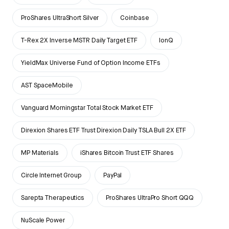
ProShares UltraShort Silver
Coinbase
T-Rex 2X Inverse MSTR Daily Target ETF
IonQ
YieldMax Universe Fund of Option Income ETFs
AST SpaceMobile
Vanguard Morningstar Total Stock Market ETF
Direxion Shares ETF Trust Direxion Daily TSLA Bull 2X ETF
MP Materials
iShares Bitcoin Trust ETF Shares
Circle Internet Group
PayPal
Sarepta Therapeutics
ProShares UltraPro Short QQQ
NuScale Power