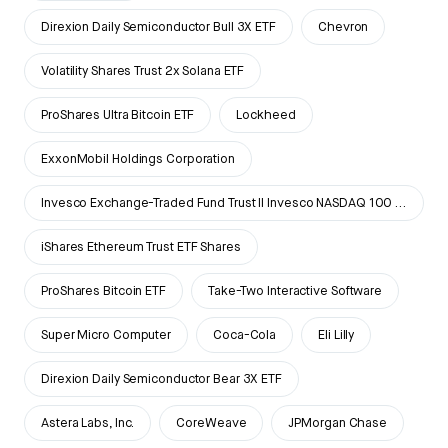
Direxion Daily Semiconductor Bull 3X ETF
Chevron
Volatility Shares Trust 2x Solana ETF
ProShares Ultra Bitcoin ETF
Lockheed
ExxonMobil Holdings Corporation
Invesco Exchange-Traded Fund Trust II Invesco NASDAQ 100 ETF
iShares Ethereum Trust ETF Shares
ProShares Bitcoin ETF
Take-Two Interactive Software
Super Micro Computer
Coca-Cola
Eli Lilly
Direxion Daily Semiconductor Bear 3X ETF
Astera Labs, Inc.
CoreWeave
JPMorgan Chase