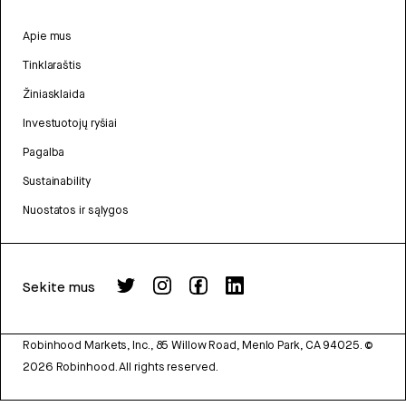
Apie mus
Tinklaraštis
Žiniasklaida
Investuotojų ryšiai
Pagalba
Sustainability
Nuostatos ir sąlygos
Sekite mus
Robinhood Markets, Inc., 85 Willow Road, Menlo Park, CA 94025.
©
2026
Robinhood. All rights reserved.