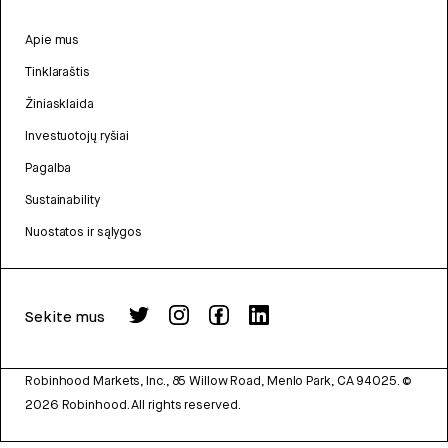
Apie mus
Tinklaraštis
Žiniasklaida
Investuotojų ryšiai
Pagalba
Sustainability
Nuostatos ir sąlygos
Sekite mus
Robinhood Markets, Inc., 85 Willow Road, Menlo Park, CA 94025.
©
2026
Robinhood. All rights reserved.