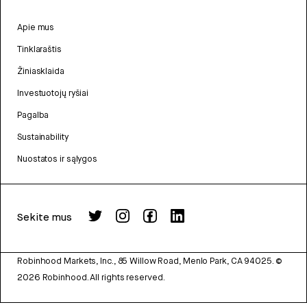
Apie mus
Tinklaraštis
Žiniasklaida
Investuotojų ryšiai
Pagalba
Sustainability
Nuostatos ir sąlygos
Sekite mus
Robinhood Markets, Inc., 85 Willow Road, Menlo Park, CA 94025.
©
2026
Robinhood. All rights reserved.