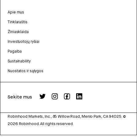
Apie mus
Tinklaraštis
Žiniasklaida
Investuotojų ryšiai
Pagalba
Sustainability
Nuostatos ir sąlygos
Sekite mus
Robinhood Markets, Inc., 85 Willow Road, Menlo Park, CA 94025.
©
2026
Robinhood. All rights reserved.