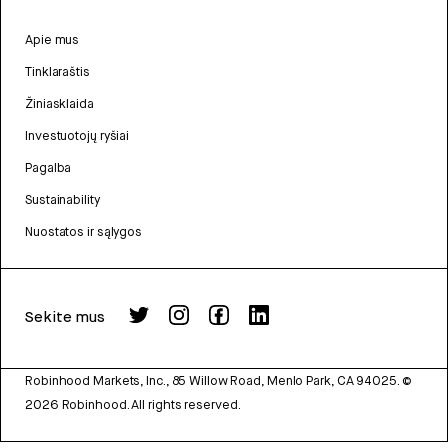
Apie mus
Tinklaraštis
Žiniasklaida
Investuotojų ryšiai
Pagalba
Sustainability
Nuostatos ir sąlygos
Sekite mus
Robinhood Markets, Inc., 85 Willow Road, Menlo Park, CA 94025.
©
2026
Robinhood. All rights reserved.