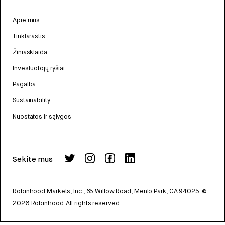
Apie mus
Tinklaraštis
Žiniasklaida
Investuotojų ryšiai
Pagalba
Sustainability
Nuostatos ir sąlygos
Sekite mus
Robinhood Markets, Inc., 85 Willow Road, Menlo Park, CA 94025.
©
2026
Robinhood. All rights reserved.