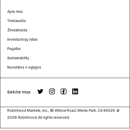
Apie mus
Tinklaraštis
Žiniasklaida
Investuotojų ryšiai
Pagalba
Sustainability
Nuostatos ir sąlygos
Sekite mus
Robinhood Markets, Inc., 85 Willow Road, Menlo Park, CA 94025.
©
2026
Robinhood. All rights reserved.