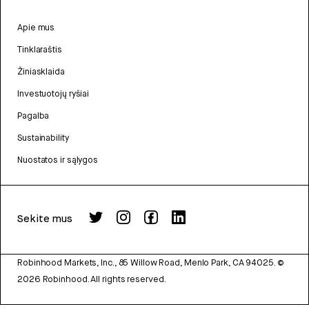
Apie mus
Tinklaraštis
Žiniasklaida
Investuotojų ryšiai
Pagalba
Sustainability
Nuostatos ir sąlygos
Sekite mus
Robinhood Markets, Inc., 85 Willow Road, Menlo Park, CA 94025.
©
2026
Robinhood. All rights reserved.