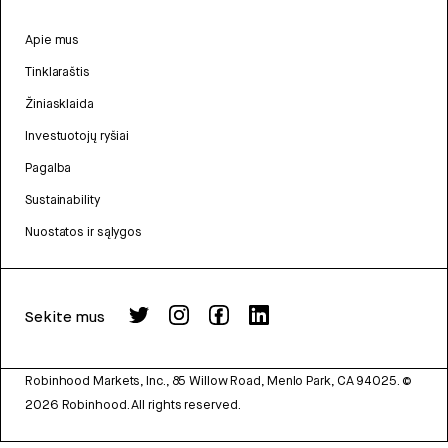
Apie mus
Tinklaraštis
Žiniasklaida
Investuotojų ryšiai
Pagalba
Sustainability
Nuostatos ir sąlygos
Sekite mus
Robinhood Markets, Inc., 85 Willow Road, Menlo Park, CA 94025.
©
2026
Robinhood. All rights reserved.