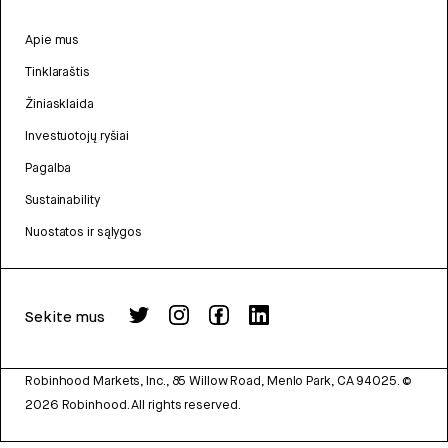
Apie mus
Tinklaraštis
Žiniasklaida
Investuotojų ryšiai
Pagalba
Sustainability
Nuostatos ir sąlygos
Sekite mus
Robinhood Markets, Inc., 85 Willow Road, Menlo Park, CA 94025.
©
2026
Robinhood. All rights reserved.