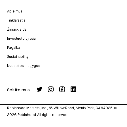
Apie mus
Tinklaraštis
Žiniasklaida
Investuotojų ryšiai
Pagalba
Sustainability
Nuostatos ir sąlygos
Sekite mus
Robinhood Markets, Inc., 85 Willow Road, Menlo Park, CA 94025.
©
2026
Robinhood. All rights reserved.