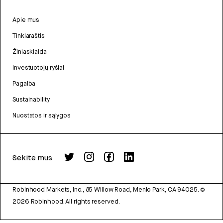
Apie mus
Tinklaraštis
Žiniasklaida
Investuotojų ryšiai
Pagalba
Sustainability
Nuostatos ir sąlygos
Sekite mus
Robinhood Markets, Inc., 85 Willow Road, Menlo Park, CA 94025.
©
2026
Robinhood. All rights reserved.