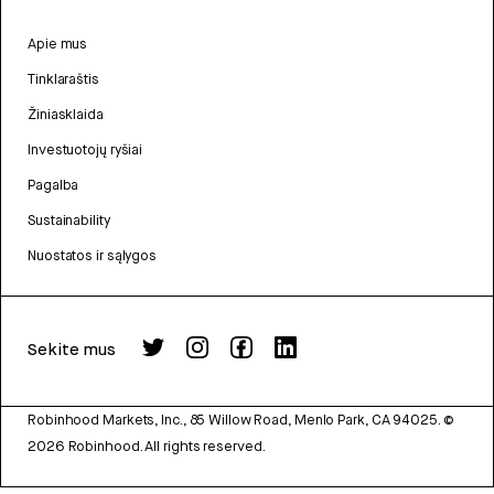
Apie mus
Tinklaraštis
Žiniasklaida
Investuotojų ryšiai
Pagalba
Sustainability
Nuostatos ir sąlygos
Sekite mus
Robinhood Markets, Inc., 85 Willow Road, Menlo Park, CA 94025.
©
2026
Robinhood. All rights reserved.