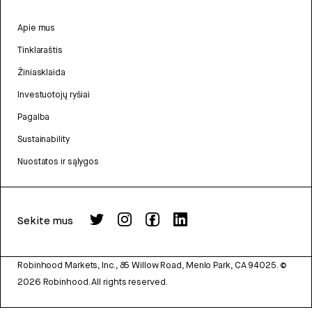
Apie mus
Tinklaraštis
Žiniasklaida
Investuotojų ryšiai
Pagalba
Sustainability
Nuostatos ir sąlygos
Sekite mus
Robinhood Markets, Inc., 85 Willow Road, Menlo Park, CA 94025.
©
2026
Robinhood. All rights reserved.