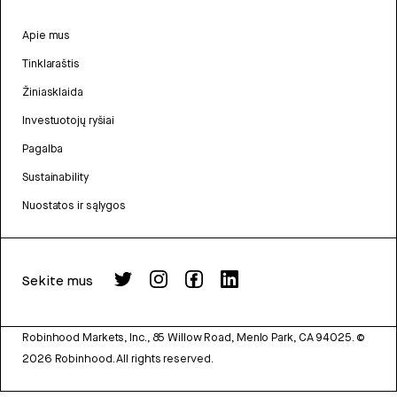
Apie mus
Tinklaraštis
Žiniasklaida
Investuotojų ryšiai
Pagalba
Sustainability
Nuostatos ir sąlygos
Sekite mus
Robinhood Markets, Inc., 85 Willow Road, Menlo Park, CA 94025.
©
2026
Robinhood. All rights reserved.