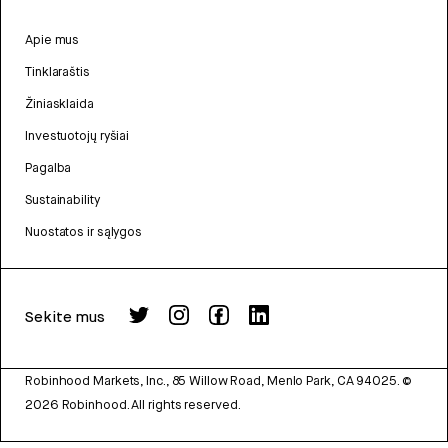
Apie mus
Tinklaraštis
Žiniasklaida
Investuotojų ryšiai
Pagalba
Sustainability
Nuostatos ir sąlygos
Sekite mus
Robinhood Markets, Inc., 85 Willow Road, Menlo Park, CA 94025.
©
2026
Robinhood. All rights reserved.