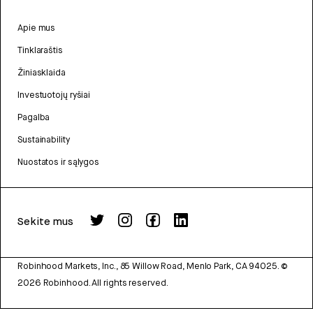
Apie mus
Tinklaraštis
Žiniasklaida
Investuotojų ryšiai
Pagalba
Sustainability
Nuostatos ir sąlygos
Sekite mus
Robinhood Markets, Inc., 85 Willow Road, Menlo Park, CA 94025.
©
2026
Robinhood. All rights reserved.