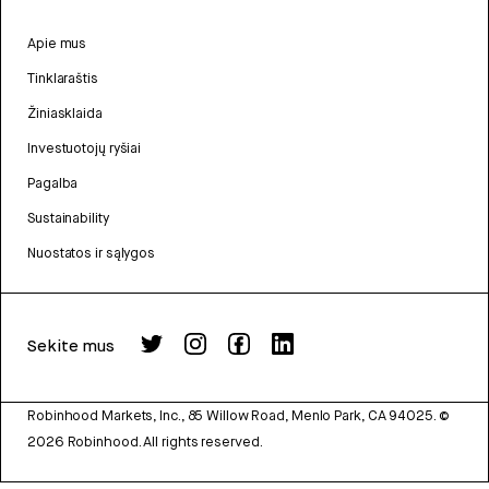
Apie mus
Tinklaraštis
Žiniasklaida
Investuotojų ryšiai
Pagalba
Sustainability
Nuostatos ir sąlygos
Sekite mus
Robinhood Markets, Inc., 85 Willow Road, Menlo Park, CA 94025.
©
2026
Robinhood. All rights reserved.