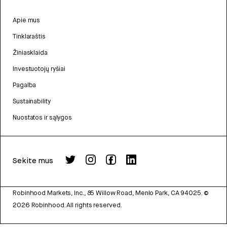
Apie mus
Tinklaraštis
Žiniasklaida
Investuotojų ryšiai
Pagalba
Sustainability
Nuostatos ir sąlygos
Sekite mus
Robinhood Markets, Inc., 85 Willow Road, Menlo Park, CA 94025.
©
2026
Robinhood. All rights reserved.