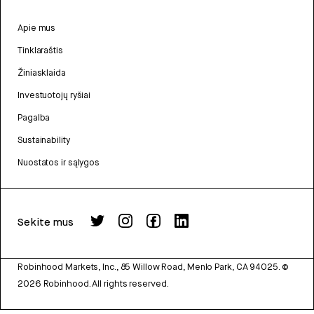
Apie mus
Tinklaraštis
Žiniasklaida
Investuotojų ryšiai
Pagalba
Sustainability
Nuostatos ir sąlygos
Sekite mus
Robinhood Markets, Inc., 85 Willow Road, Menlo Park, CA 94025.
©
2026
Robinhood. All rights reserved.