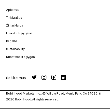
Apie mus
Tinklaraštis
Žiniasklaida
Investuotojų ryšiai
Pagalba
Sustainability
Nuostatos ir sąlygos
Sekite mus
Robinhood Markets, Inc., 85 Willow Road, Menlo Park, CA 94025.
©
2026
Robinhood. All rights reserved.