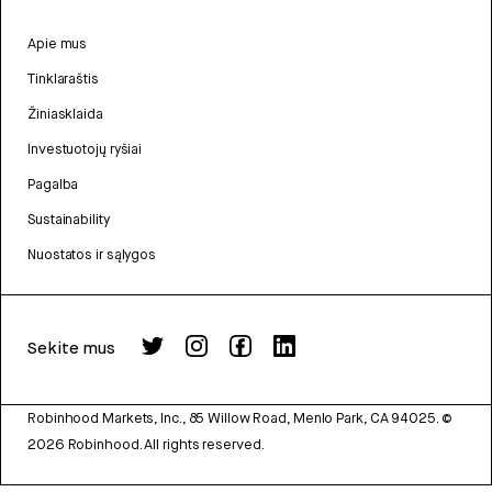
Apie mus
Tinklaraštis
Žiniasklaida
Investuotojų ryšiai
Pagalba
Sustainability
Nuostatos ir sąlygos
Sekite mus
Robinhood Markets, Inc., 85 Willow Road, Menlo Park, CA 94025.
©
2026
Robinhood. All rights reserved.