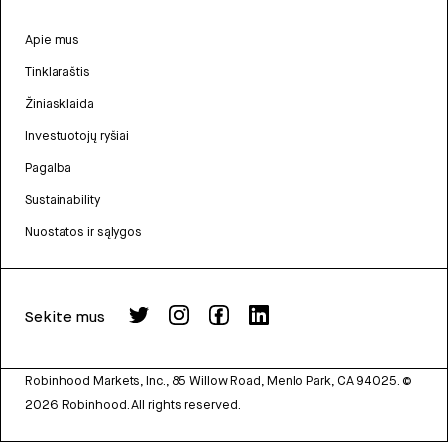
Apie mus
Tinklaraštis
Žiniasklaida
Investuotojų ryšiai
Pagalba
Sustainability
Nuostatos ir sąlygos
Sekite mus
Robinhood Markets, Inc., 85 Willow Road, Menlo Park, CA 94025.
©
2026
Robinhood. All rights reserved.