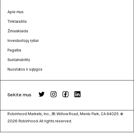
Apie mus
Tinklaraštis
Žiniasklaida
Investuotojų ryšiai
Pagalba
Sustainability
Nuostatos ir sąlygos
Sekite mus
Robinhood Markets, Inc., 85 Willow Road, Menlo Park, CA 94025.
©
2026
Robinhood. All rights reserved.