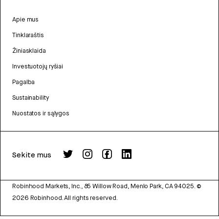
Apie mus
Tinklaraštis
Žiniasklaida
Investuotojų ryšiai
Pagalba
Sustainability
Nuostatos ir sąlygos
Sekite mus
Robinhood Markets, Inc., 85 Willow Road, Menlo Park, CA 94025.
©
2026
Robinhood. All rights reserved.