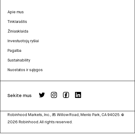
Apie mus
Tinklaraštis
Žiniasklaida
Investuotojų ryšiai
Pagalba
Sustainability
Nuostatos ir sąlygos
Sekite mus
Robinhood Markets, Inc., 85 Willow Road, Menlo Park, CA 94025.
©
2026
Robinhood. All rights reserved.