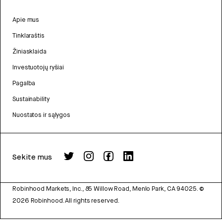
Apie mus
Tinklaraštis
Žiniasklaida
Investuotojų ryšiai
Pagalba
Sustainability
Nuostatos ir sąlygos
Sekite mus
Robinhood Markets, Inc., 85 Willow Road, Menlo Park, CA 94025.
©
2026
Robinhood. All rights reserved.