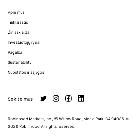
Apie mus
Tinklaraštis
Žiniasklaida
Investuotojų ryšiai
Pagalba
Sustainability
Nuostatos ir sąlygos
Sekite mus
Robinhood Markets, Inc., 85 Willow Road, Menlo Park, CA 94025.
©
2026
Robinhood. All rights reserved.