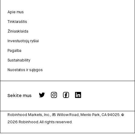
Apie mus
Tinklaraštis
Žiniasklaida
Investuotojų ryšiai
Pagalba
Sustainability
Nuostatos ir sąlygos
Sekite mus
Robinhood Markets, Inc., 85 Willow Road, Menlo Park, CA 94025.
©
2026
Robinhood. All rights reserved.