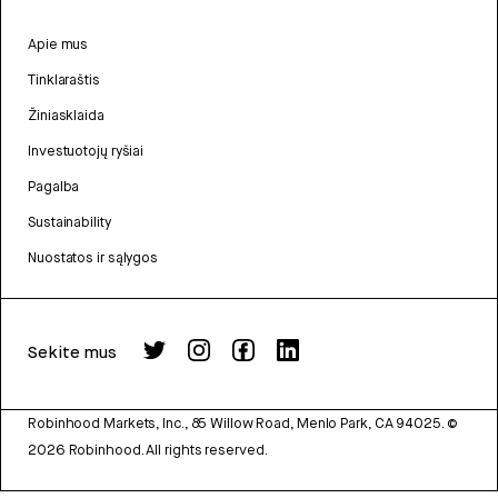
Apie mus
Tinklaraštis
Žiniasklaida
Investuotojų ryšiai
Pagalba
Sustainability
Nuostatos ir sąlygos
Sekite mus
Robinhood Markets, Inc., 85 Willow Road, Menlo Park, CA 94025.
©
2026
Robinhood. All rights reserved.