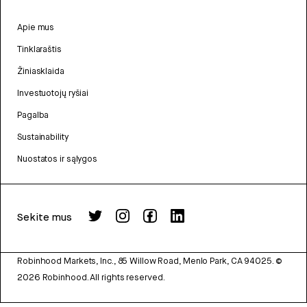
Apie mus
Tinklaraštis
Žiniasklaida
Investuotojų ryšiai
Pagalba
Sustainability
Nuostatos ir sąlygos
Sekite mus
Robinhood Markets, Inc., 85 Willow Road, Menlo Park, CA 94025.
©
2026
Robinhood. All rights reserved.