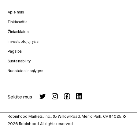
Apie mus
Tinklaraštis
Žiniasklaida
Investuotojų ryšiai
Pagalba
Sustainability
Nuostatos ir sąlygos
Sekite mus
Robinhood Markets, Inc., 85 Willow Road, Menlo Park, CA 94025.
©
2026
Robinhood. All rights reserved.