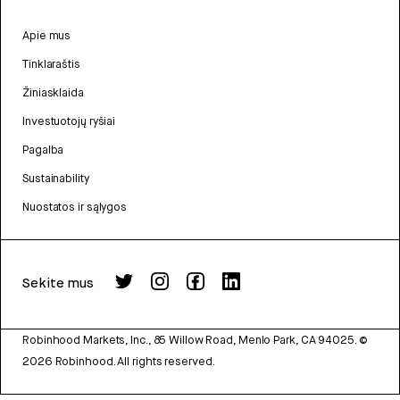
Apie mus
Tinklaraštis
Žiniasklaida
Investuotojų ryšiai
Pagalba
Sustainability
Nuostatos ir sąlygos
Sekite mus
Robinhood Markets, Inc., 85 Willow Road, Menlo Park, CA 94025.
©
2026
Robinhood. All rights reserved.