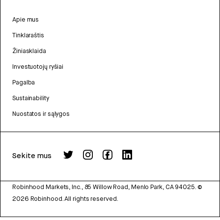
Apie mus
Tinklaraštis
Žiniasklaida
Investuotojų ryšiai
Pagalba
Sustainability
Nuostatos ir sąlygos
Sekite mus
Robinhood Markets, Inc., 85 Willow Road, Menlo Park, CA 94025.
©
2026
Robinhood. All rights reserved.