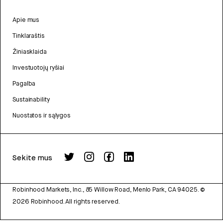
Apie mus
Tinklaraštis
Žiniasklaida
Investuotojų ryšiai
Pagalba
Sustainability
Nuostatos ir sąlygos
Sekite mus
Robinhood Markets, Inc., 85 Willow Road, Menlo Park, CA 94025.
©
2026
Robinhood. All rights reserved.